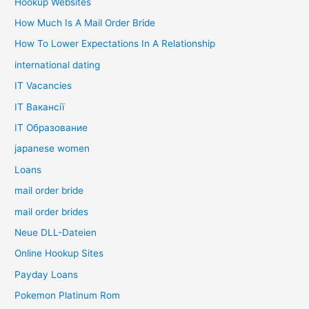
Hookup Websites
How Much Is A Mail Order Bride
How To Lower Expectations In A Relationship
international dating
IT Vacancies
IT Вакансії
IT Образование
japanese women
Loans
mail order bride
mail order brides
Neue DLL-Dateien
Online Hookup Sites
Payday Loans
Pokemon Platinum Rom