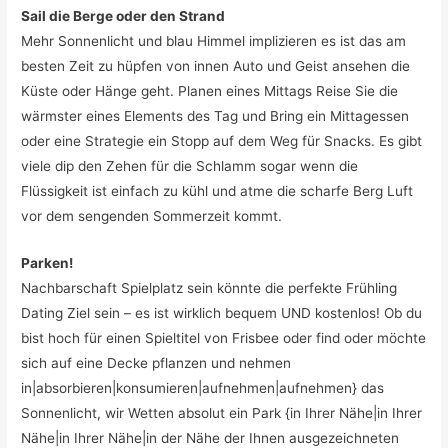
Sail die Berge oder den Strand
Mehr Sonnenlicht und blau Himmel implizieren es ist das am
besten Zeit zu hüpfen von innen Auto und Geist ansehen die
Küste oder Hänge geht. Planen eines Mittags Reise Sie die
wärmster eines Elements des Tag und Bring ein Mittagessen
oder eine Strategie ein Stopp auf dem Weg für Snacks. Es gibt
viele dip den Zehen für die Schlamm sogar wenn die
Flüssigkeit ist einfach zu kühl und atme die scharfe Berg Luft
vor dem sengenden Sommerzeit kommt.
Parken!
Nachbarschaft Spielplatz sein könnte die perfekte Frühling
Dating Ziel sein – es ist wirklich bequem UND kostenlos! Ob du
bist hoch für einen Spieltitel von Frisbee oder find oder möchte
sich auf eine Decke pflanzen und nehmen
in|absorbieren|konsumieren|aufnehmen|aufnehmen} das
Sonnenlicht, wir Wetten absolut ein Park {in Ihrer Nähe|in Ihrer
Nähe|in Ihrer Nähe|in der Nähe der Ihnen ausgezeichneten