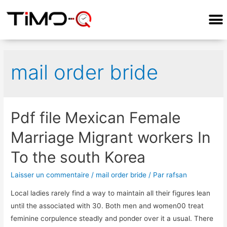
COMMENT ÇA MARCHE?
mail order bride
Pdf file Mexican Female
Marriage Migrant workers In
To the south Korea
Laisser un commentaire
/
mail order bride
/ Par
rafsan
Local ladies rarely find a way to maintain all their figures lean
until the associated with 30. Both men and women00 treat
feminine corpulence steadly and ponder over it a usual. There