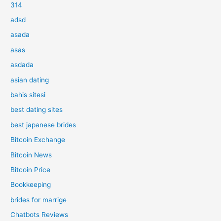
314
adsd
asada
asas
asdada
asian dating
bahis sitesi
best dating sites
best japanese brides
Bitcoin Exchange
Bitcoin News
Bitcoin Price
Bookkeeping
brides for marrige
Chatbots Reviews