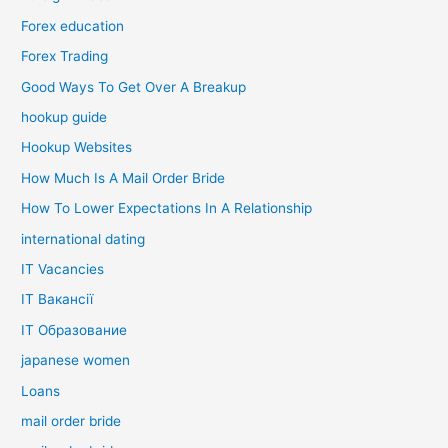
Forex education
Forex Trading
Good Ways To Get Over A Breakup
hookup guide
Hookup Websites
How Much Is A Mail Order Bride
How To Lower Expectations In A Relationship
international dating
IT Vacancies
IT Вакансії
IT Образование
japanese women
Loans
mail order bride