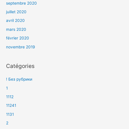
septembre 2020
juillet 2020
avril 2020
mars 2020
février 2020
novembre 2019
Catégories
! Без рубрики
1
1112
11241
1131
2