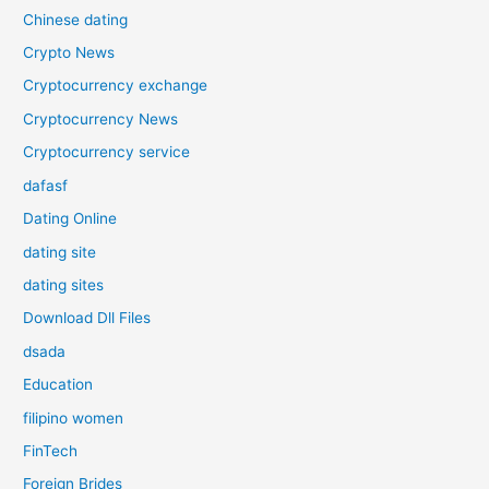
Chinese dating
Crypto News
Cryptocurrency exchange
Cryptocurrency News
Cryptocurrency service
dafasf
Dating Online
dating site
dating sites
Download Dll Files
dsada
Education
filipino women
FinTech
Foreign Brides