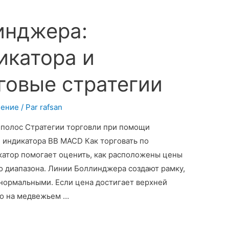
инджера:
икатора и
говые стратегии
чение
/ Par
rafsan
полос Стратегии торговли при помощи
е индикатора BB MACD Как торговать по
атор помогает оценить, как расположены цены
о диапазона. Линии Боллинджера создают рамку,
 нормальными. Если цена достигает верхней
то на медвежьем …