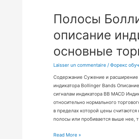
Полосы Болл
описание инд
основные тор
Laisser un commentaire
/
Форекс обу
Содержание Сужение и расширение 
индикатора Bollinger Bands Описани
сигналам индикатора BB MACD Индик
относительно нормального торговог
в пределах которой цены считаются
полосы или пробивается выше нее, 
Read More »