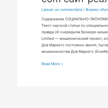
Laisser un commentaire
/
Форекс обу
Содержание СОЦИАЛЬНО-ЭКОНОМИ
Текст научной статьи по специальнос
правда об очередном брокере-мошен
Limited — мошеннический проект, к
Дов Маркетс постоянно звонят, пыта
мошенничества Дов Маркетс (DowMa
Read More »