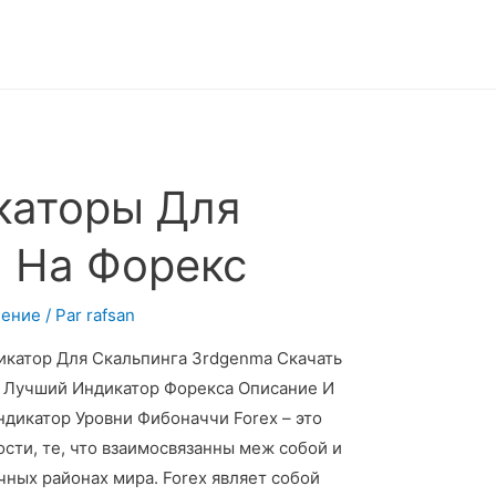
каторы Для
 На Форекс
чение
/ Par
rafsan
ндикатор Для Скальпинга 3rdgenma Скачать
ь Лучший Индикатор Форекса Описание И
ндикатор Уровни Фибоначчи Forex – это
сти, те, что взаимосвязанны меж собой и
ных районах мира. Forex являет собой