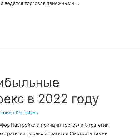
ой ведётся торговля денежными …
рибыльные
екс в 2022 году
чение
/ Par
rafsan
фор Настройки и принцип торговли Стратегии
е стратегии форекс Стратегии Смотрите также