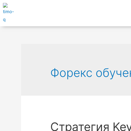
Форекс обуче
Стратегия Key