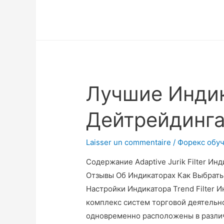
Лучшие Инди
Дейтрейдинга
Laisser un commentaire
/
Форекс обу
Содержание Adaptive Jurik Filter И
Отзывы Об Индикаторах Как Выбрат
Настройки Индикатора Trend Filter И
комплекс систем торговой деятельно
одновременно расположены в различ