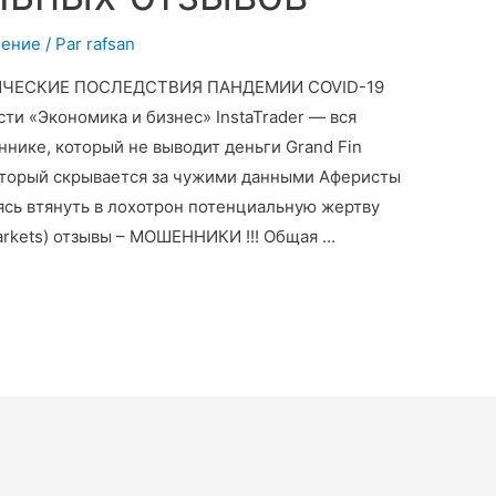
чение
/ Par
rafsan
ЧЕСКИЕ ПОСЛЕДСТВИЯ ПАНДЕМИИ COVID-19
ти «Экономика и бизнес» InstaTrader — вся
нике, который не выводит деньги Grand Fin
оторый скрывается за чужими данными Аферисты
ясь втянуть в лохотрон потенциальную жертву
rkets) отзывы – МОШЕННИКИ !!! Общая …