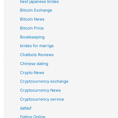
best japanese brides
Bitcoin Exchange
Bitcoin News
Bitcoin Price
Bookkeeping
brides for marrige
Chatbots Reviews
Chinese dating
Crypto News
Cryptocurrency exchange
Cryptocurrency News
Cryptocurrency service
dafasf
Dating Online