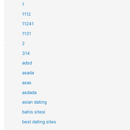
1
1112
11241
1131
2
314
adsd
asada
asas
asdada
asian dating
bahis sitesi
best dating sites