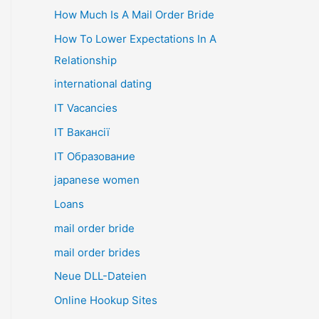
How Much Is A Mail Order Bride
How To Lower Expectations In A
Relationship
international dating
IT Vacancies
IT Вакансії
IT Образование
japanese women
Loans
mail order bride
mail order brides
Neue DLL-Dateien
Online Hookup Sites