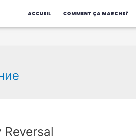
ACCUEIL
COMMENT ÇA MARCHE?
ние
 Reversal