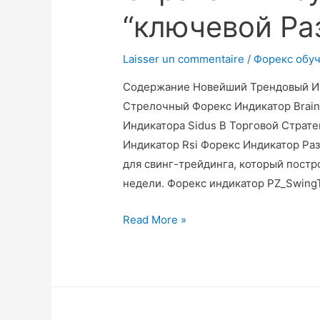
“ключевой Ра
Laisser un commentaire
/
Форекс обу
Содержание Новейший Трендовый Ин
Стрелочный Форекс Индикатор Brai
Индикатора Sidus В Торговой Страте
Индикатор Rsi Форекс Индикатор Ра
для свинг-трейдинга, который постр
недели. Форекс индикатор PZ_Swing
Read More »