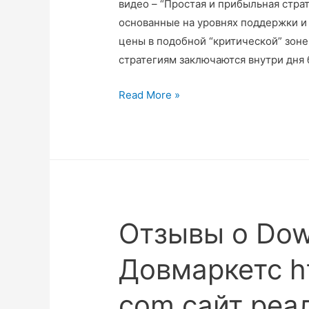
видео – “Простая и прибыльная стра
основанные на уровнях поддержки и
цены в подобной “критической” зоне
стратегиям заключаются внутри дня 
Read More »
Отзывы о Do
Довмаркетс h
com сайт реа