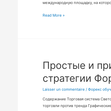
международную площадку, на котор
Read More »
Простые и п
стратегии Фор
Laisser un commentaire
/
Форекс обу
Содержание Торговая система Свето
торговли против тренда Графически