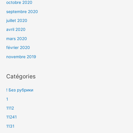
octobre 2020
septembre 2020
juillet 2020
avril 2020
mars 2020
février 2020
novembre 2019
Catégories
! Без рубрики
1
1112
11241
1131