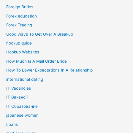
Foreign Brides
Forex education
Forex Trading
Good Ways To Get Over A Breakup
hookup guide
Hookup Websites
How Much Is A Mail Order Bride
How To Lower Expectations In A Relationship
international dating
IT Vacancies
IT Вакансії
IT Образование
japanese women
Loans