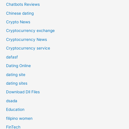
Chatbots Reviews
Chinese dating
Crypto News
Cryptocurrency exchange
Cryptocurrency News
Cryptocurrency service
dafasf
Dating Online
dating site
dating sites
Download Dll Files
dsada
Education
filipino women
FinTech