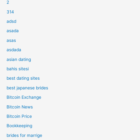
2
314
adsd
asada
asas
asdada
asian dating
bahis sitesi
best dating sites
best japanese brides
Bitcoin Exchange
Bitcoin News
Bitcoin Price
Bookkeeping
brides for marrige